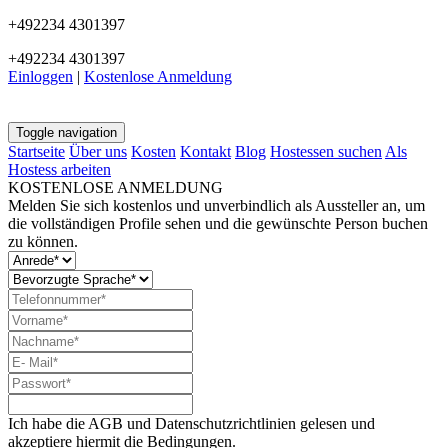
+492234 4301397
+492234 4301397
Einloggen
|
Kostenlose Anmeldung
Toggle navigation
Startseite
Über uns
Kosten
Kontakt
Blog
Hostessen suchen
Als
Hostess arbeiten
KOSTENLOSE ANMELDUNG
Melden Sie sich kostenlos und unverbindlich als Aussteller an, um
die vollständigen Profile sehen und die gewünschte Person buchen
zu können.
Ich habe die AGB und Datenschutzrichtlinien gelesen und
akzeptiere hiermit die Bedingungen.