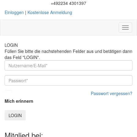
+492234 4301397
Einloggen
|
Kostenlose Anmeldung
Toggl
naviga
LOGIN
Füllen Sie bitte die nachstehenden Felder aus und betätigen dann
das Feld "LOGIN".
Passwort vergessen?
Mich erinnern
LOGIN
Mitglied bei: