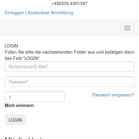
+492234 4301397
Einloggen
|
Kostenlose Anmeldung
Toggl
naviga
LOGIN
Füllen Sie bitte die nachstehenden Felder aus und betätigen dann
das Feld "LOGIN".
Passwort vergessen?
Mich erinnern
LOGIN