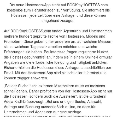
Die neue Hostessen-App steht auf BOOKmyHOSTESS.com
kostenlos zum Herunterladen zur Verfügung. Sie informiert die
Hostessen jederzeit über eine Anfrage, und diese können
umgehend zusagen.
Auf BOOKmyHOSTESS.com finden Agenturen und Unternehmen
mehrere hundert geprüfte Profile von Hostessen, Models und
Promotern. Diese geben unter anderem an, auf welchen Messen
sie zu welchem Tagessatz arbeiten möchten und welche
Erfahrungen sie haben. Bei Interesse fragen registrierte Nutzer
die Hostess gebührenfrei an, indem sie in einem Online-Formular
Angaben wie die erforderliche Kleidung und Tätigkeit anklicken.
Bisher erhielten die Hostessen diese Anfragen ausschließlich per
Email. Mit der Hostessen-App sind sie schneller informiert und
können zügiger antworten.
„Bei der Suche nach externen Mitarbeitern muss es meistens
schnell gehen. Daher profitieren von der Hostessen-App nicht nur
die Hostessen, sondern auch die Aussteller“, ist die Gründerin
Adela Kadirić überzeugt. „Bei uns erfolgen Suche, Auswahl,
Anfrage und Buchung ausschließlich online, so dass für
Unternehmen und Agenturen nur eine niedrige