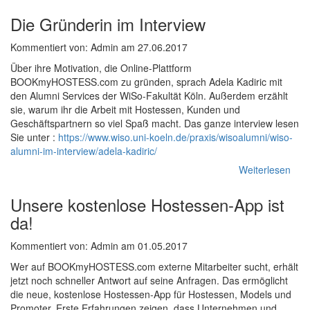
Die Gründerin im Interview
Kommentiert von: Admin am 27.06.2017
Über ihre Motivation, die Online-Plattform
BOOKmyHOSTESS.com zu gründen, sprach Adela Kadiric mit
den Alumni Services der WiSo-Fakultät Köln. Außerdem erzählt
sie, warum ihr die Arbeit mit Hostessen, Kunden und
Geschäftspartnern so viel Spaß macht. Das ganze interview lesen
Sie unter :
https://www.wiso.uni-koeln.de/praxis/wisoalumni/wiso-
alumni-im-interview/adela-kadiric/
Weiterlesen
Unsere kostenlose Hostessen-App ist
da!
Kommentiert von: Admin am 01.05.2017
Wer auf BOOKmyHOSTESS.com externe Mitarbeiter sucht, erhält
jetzt noch schneller Antwort auf seine Anfragen. Das ermöglicht
die neue, kostenlose Hostessen-App für Hostessen, Models und
Promoter. Erste Erfahrungen zeigen, dass Unternehmen und