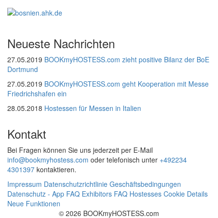
Neueste Nachrichten
27.05.2019
BOOKmyHOSTESS.com zieht positive Bilanz der BoE
Dortmund
27.05.2019
BOOKmyHOSTESS.com geht Kooperation mit Messe
Friedrichshafen ein
28.05.2018
Hostessen für Messen in Italien
Kontakt
Bei Fragen können Sie uns jederzeit per E-Mail
info@bookmyhostess.com
oder telefonisch unter
+492234
4301397
kontaktieren.
Impressum
Datenschutzrichtlinie
Geschäftsbedingungen
Datenschutz - App
FAQ Exhibitors
FAQ Hostesses
Cookie Details
Neue Funktionen
© 2026 BOOKmyHOSTESS.com