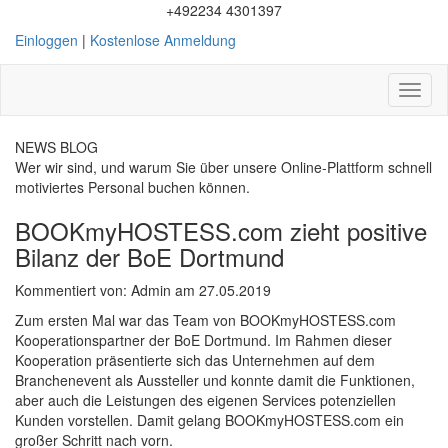
+492234 4301397
Einloggen
|
Kostenlose Anmeldung
Toggl
naviga
NEWS BLOG
Wer wir sind, und warum Sie über unsere Online-Plattform schnell
motiviertes Personal buchen können.
BOOKmyHOSTESS.com zieht positive
Bilanz der BoE Dortmund
Kommentiert von: Admin am 27.05.2019
Zum ersten Mal war das Team von BOOKmyHOSTESS.com
Kooperationspartner der BoE Dortmund. Im Rahmen dieser
Kooperation präsentierte sich das Unternehmen auf dem
Branchenevent als Aussteller und konnte damit die Funktionen,
aber auch die Leistungen des eigenen Services potenziellen
Kunden vorstellen. Damit gelang BOOKmyHOSTESS.com ein
großer Schritt nach vorn.