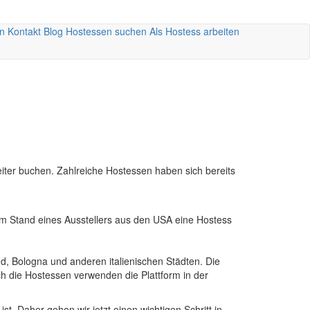
n
Kontakt
Blog
Hostessen suchen
Als Hostess arbeiten
ter buchen. Zahlreiche Hostessen haben sich bereits
r am Stand eines Ausstellers aus den USA eine Hostess
, Bologna und anderen italienischen Städten. Die
uch die Hostessen verwenden die Plattform in der
. Daher gehen wir jetzt einen wichtigen Schritt in