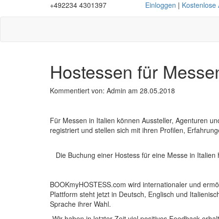
+492234 4301397
Einloggen
|
Kostenlose
Hostessen für Messen 
Kommentiert von: Admin am 28.05.2018
Für Messen in Italien können Aussteller, Agenturen 
registriert und stellen sich mit ihren Profilen, Erfahr
Die Buchung einer Hostess für eine Messe in Italien 
BOOKmyHOSTESS.com wird internationaler und ermöglic
Plattform steht jetzt in Deutsch, Englisch und Italien
Sprache ihrer Wahl.
„Wir haben in letzter Zeit viel positives Feedback er