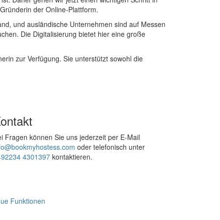
 Gründerin der Online-Plattform.
usland, und ausländische Unternehmen sind auf Messen
. Die Digitalisierung bietet hier eine große
nerin zur Verfügung. Sie unterstützt sowohl die
ontakt
i Fragen können Sie uns jederzeit per E-Mail
nfo@bookmyhostess.com
oder telefonisch unter
492234 4301397
kontaktieren.
ue Funktionen