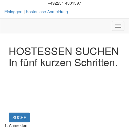
+492234 4301397
Einloggen
|
Kostenlose Anmeldung
Toggl
naviga
HOSTESSEN SUCHEN
In fünf kurzen Schritten.
SUCHE
1. Anmelden