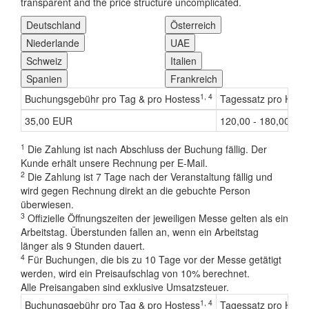
transparent and the price structure uncomplicated.
Deutschland
Österreich
Niederlande
UAE
Schweiz
Italien
Spanien
Frankreich
1, 4
Buchungsgebühr pro Tag & pro Hostess
Tagessatz pro Host
35,00 EUR
120,00 - 180,00 EU
1
Die Zahlung ist nach Abschluss der Buchung fällig. Der
Kunde erhält unsere Rechnung per E-Mail.
2
Die Zahlung ist 7 Tage nach der Veranstaltung fällig und
wird gegen Rechnung direkt an die gebuchte Person
überwiesen.
3
Offizielle Öffnungszeiten der jeweiligen Messe gelten als ein
Arbeitstag. Überstunden fallen an, wenn ein Arbeitstag
länger als 9 Stunden dauert.
4
Für Buchungen, die bis zu 10 Tage vor der Messe getätigt
werden, wird ein Preisaufschlag von 10% berechnet.
Alle Preisangaben sind exklusive Umsatzsteuer.
1, 4
Buchungsgebühr pro Tag & pro Hostess
Tagessatz pro Host