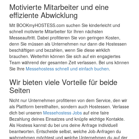
Motivierte Mitarbeiter und eine
effiziente Abwicklung
Mit BOOKmyHOSTESS.com suchen Sie kinderleicht und
schnell motivierte Mitarbeiter für Ihren nächsten
Messeauftritt. Dabei profitieren Sie von geringen Kosten,
denn Sie müssen als Unternehmen nur dann die Hostessen
beschäftigen und bezahlen, wenn Sie diese wirklich
brauchen. Weiterhin können Sie sich auf ein engagiertes
Team während der gesamten Zeit verlassen. Bei uns können
Sie Ihre
Messehostess schnell und einfach buchen
.
Wir bieten viele Vorteile für beide
Seiten
Nicht nur Unternehmen profitieren von dem Service, den wir
als Plattform bereithalten, sondern auch Hostessen. Verlasse
dich bei unseren
Messehostess Jobs
auf eine faire
Bezahlung deines Einsatzes und knüpfe wichtige Kontakte.
Als Hostess kannst du bei uns deine Anfrage individuell
beantworten. Entscheide selbst, welche Job-Anfragen du
wahrnehmen möchtest und welche Unternehmen du auf der