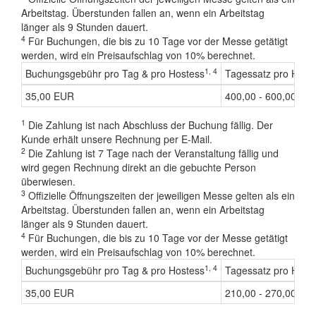
Arbeitstag. Überstunden fallen an, wenn ein Arbeitstag
länger als 9 Stunden dauert.
4
Für Buchungen, die bis zu 10 Tage vor der Messe getätigt
werden, wird ein Preisaufschlag von 10% berechnet.
1, 4
Buchungsgebühr pro Tag & pro Hostess
Tagessatz pro Host
35,00 EUR
400,00 - 600,00 AE
1
Die Zahlung ist nach Abschluss der Buchung fällig. Der
Kunde erhält unsere Rechnung per E-Mail.
2
Die Zahlung ist 7 Tage nach der Veranstaltung fällig und
wird gegen Rechnung direkt an die gebuchte Person
überwiesen.
3
Offizielle Öffnungszeiten der jeweiligen Messe gelten als ein
Arbeitstag. Überstunden fallen an, wenn ein Arbeitstag
länger als 9 Stunden dauert.
4
Für Buchungen, die bis zu 10 Tage vor der Messe getätigt
werden, wird ein Preisaufschlag von 10% berechnet.
1, 4
Buchungsgebühr pro Tag & pro Hostess
Tagessatz pro Host
35,00 EUR
210,00 - 270,00 CH