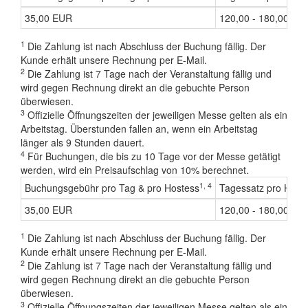
35,00 EUR
120,00 - 180,00 EU
1
Die Zahlung ist nach Abschluss der Buchung fällig. Der
Kunde erhält unsere Rechnung per E-Mail.
2
Die Zahlung ist 7 Tage nach der Veranstaltung fällig und
wird gegen Rechnung direkt an die gebuchte Person
überwiesen.
3
Offizielle Öffnungszeiten der jeweiligen Messe gelten als ein
Arbeitstag. Überstunden fallen an, wenn ein Arbeitstag
länger als 9 Stunden dauert.
4
Für Buchungen, die bis zu 10 Tage vor der Messe getätigt
werden, wird ein Preisaufschlag von 10% berechnet.
1, 4
Buchungsgebühr pro Tag & pro Hostess
Tagessatz pro Host
35,00 EUR
120,00 - 180,00 EU
1
Die Zahlung ist nach Abschluss der Buchung fällig. Der
Kunde erhält unsere Rechnung per E-Mail.
2
Die Zahlung ist 7 Tage nach der Veranstaltung fällig und
wird gegen Rechnung direkt an die gebuchte Person
überwiesen.
3
Offizielle Öffnungszeiten der jeweiligen Messe gelten als ein