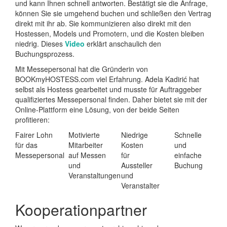
und kann Ihnen schnell antworten. Bestätigt sie die Anfrage,
können Sie sie umgehend buchen und schließen den Vertrag
direkt mit ihr ab. Sie kommunizieren also direkt mit den
Hostessen, Models und Promotern, und die Kosten bleiben
niedrig. Dieses
Video
erklärt anschaulich den
Buchungsprozess.
Mit Messepersonal hat die Gründerin von
BOOKmyHOSTESS.com viel Erfahrung. Adela Kadirić hat
selbst als Hostess gearbeitet und musste für Auftraggeber
qualifiziertes Messepersonal finden. Daher bietet sie mit der
Online-Plattform eine Lösung, von der beide Seiten
profitieren:
Fairer Lohn
Motivierte
Niedrige
Schnelle
für das
Mitarbeiter
Kosten
und
Messepersonal
auf Messen
für
einfache
und
Aussteller
Buchung
Veranstaltungen
und
Veranstalter
Kooperationpartner