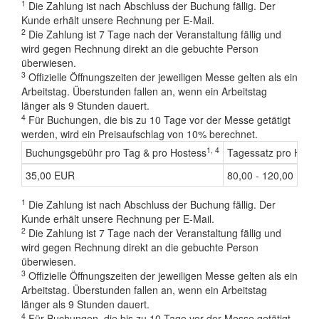
1
Die Zahlung ist nach Abschluss der Buchung fällig. Der
Kunde erhält unsere Rechnung per E-Mail.
2
Die Zahlung ist 7 Tage nach der Veranstaltung fällig und
wird gegen Rechnung direkt an die gebuchte Person
überwiesen.
3
Offizielle Öffnungszeiten der jeweiligen Messe gelten als ein
Arbeitstag. Überstunden fallen an, wenn ein Arbeitstag
länger als 9 Stunden dauert.
4
Für Buchungen, die bis zu 10 Tage vor der Messe getätigt
werden, wird ein Preisaufschlag von 10% berechnet.
1, 4
Buchungsgebühr pro Tag & pro Hostess
Tagessatz pro Host
35,00 EUR
80,00 - 120,00 EUR
1
Die Zahlung ist nach Abschluss der Buchung fällig. Der
Kunde erhält unsere Rechnung per E-Mail.
2
Die Zahlung ist 7 Tage nach der Veranstaltung fällig und
wird gegen Rechnung direkt an die gebuchte Person
überwiesen.
3
Offizielle Öffnungszeiten der jeweiligen Messe gelten als ein
Arbeitstag. Überstunden fallen an, wenn ein Arbeitstag
länger als 9 Stunden dauert.
4
Für Buchungen, die bis zu 10 Tage vor der Messe getätigt