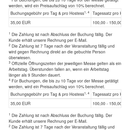
werden, wird ein Preisaufschlag von 10% berechnet.
1, 4
Buchungsgebühr pro Tag & pro Hostess
Tagessatz pro Host
35,00 EUR
100,00 - 150,00 EU
1
Die Zahlung ist nach Abschluss der Buchung fällig. Der
Kunde erhält unsere Rechnung per E-Mail.
2
Die Zahlung ist 7 Tage nach der Veranstaltung fällig und
wird gegen Rechnung direkt an die gebuchte Person
überwiesen.
3
Offizielle Öffnungszeiten der jeweiligen Messe gelten als ein
Arbeitstag. Überstunden fallen an, wenn ein Arbeitstag
länger als 9 Stunden dauert.
4
Für Buchungen, die bis zu 10 Tage vor der Messe getätigt
werden, wird ein Preisaufschlag von 10% berechnet.
1, 4
Buchungsgebühr pro Tag & pro Hostess
Tagessatz pro Host
35,00 EUR
100,00 - 150,00 EU
1
Die Zahlung ist nach Abschluss der Buchung fällig. Der
Kunde erhält unsere Rechnung per E-Mail.
2
Die Zahlung ist 7 Tage nach der Veranstaltung fällig und