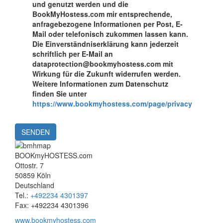
und genutzt werden und die
BookMyHostess.com mir entsprechende,
anfragebezogene Informationen per Post, E-
Mail oder telefonisch zukommen lassen kann.
Die Einverständniserklärung kann jederzeit
schriftlich per E-Mail an
dataprotection@bookmyhostess.com mit
Wirkung für die Zukunft widerrufen werden.
Weitere Informationen zum Datenschutz
finden Sie unter
https://www.bookmyhostess.com/page/privacy
SENDEN
BOOKmyHOSTESS.com
Ottostr. 7
50859 Köln
Deutschland
Tel.:
+492234 4301397
Fax: +492234 4301396
www.bookmyhostess.com