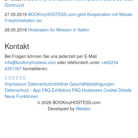
Dortmund
27.05.2019
BOOKmyHOSTESS.com geht Kooperation mit Messe
Friedrichshafen ein
28.05.2018
Hostessen für Messen in Italien
Kontakt
Bei Fragen können Sie uns jederzeit per E-Mail
info@bookmyhostess.com
oder telefonisch unter
+492234
4301397
kontaktieren.
Impressum
Datenschutzrichtlinie
Geschäftsbedingungen
Datenschutz - App
FAQ Exhibitors
FAQ Hostesses
Cookie Details
Neue Funktionen
© 2026 BOOKmyHOSTESS.com
Developed by
Watabo