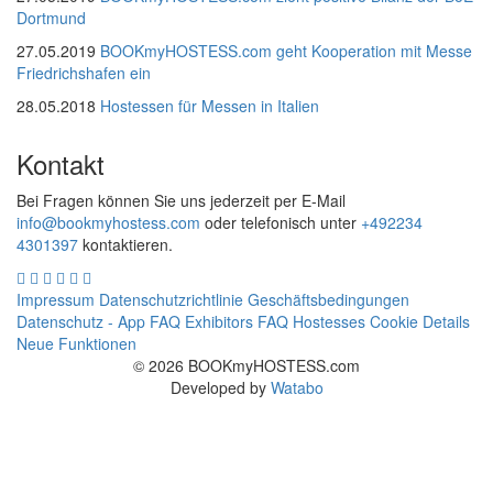
Dortmund
27.05.2019
BOOKmyHOSTESS.com geht Kooperation mit Messe
Friedrichshafen ein
28.05.2018
Hostessen für Messen in Italien
Kontakt
Bei Fragen können Sie uns jederzeit per E-Mail
info@bookmyhostess.com
oder telefonisch unter
+492234
4301397
kontaktieren.
Impressum
Datenschutzrichtlinie
Geschäftsbedingungen
Datenschutz - App
FAQ Exhibitors
FAQ Hostesses
Cookie Details
Neue Funktionen
© 2026 BOOKmyHOSTESS.com
Developed by
Watabo