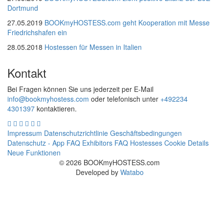
Dortmund
27.05.2019
BOOKmyHOSTESS.com geht Kooperation mit Messe
Friedrichshafen ein
28.05.2018
Hostessen für Messen in Italien
Kontakt
Bei Fragen können Sie uns jederzeit per E-Mail
info@bookmyhostess.com
oder telefonisch unter
+492234
4301397
kontaktieren.
Impressum
Datenschutzrichtlinie
Geschäftsbedingungen
Datenschutz - App
FAQ Exhibitors
FAQ Hostesses
Cookie Details
Neue Funktionen
© 2026 BOOKmyHOSTESS.com
Developed by
Watabo