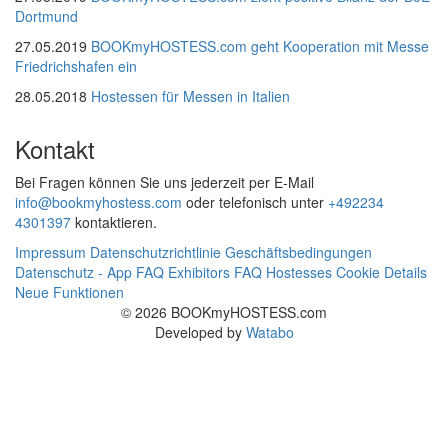
Dortmund
27.05.2019
BOOKmyHOSTESS.com geht Kooperation mit Messe
Friedrichshafen ein
28.05.2018
Hostessen für Messen in Italien
Kontakt
Bei Fragen können Sie uns jederzeit per E-Mail
info@bookmyhostess.com
oder telefonisch unter
+492234
4301397
kontaktieren.
Impressum
Datenschutzrichtlinie
Geschäftsbedingungen
Datenschutz - App
FAQ Exhibitors
FAQ Hostesses
Cookie Details
Neue Funktionen
© 2026 BOOKmyHOSTESS.com
Developed by
Watabo