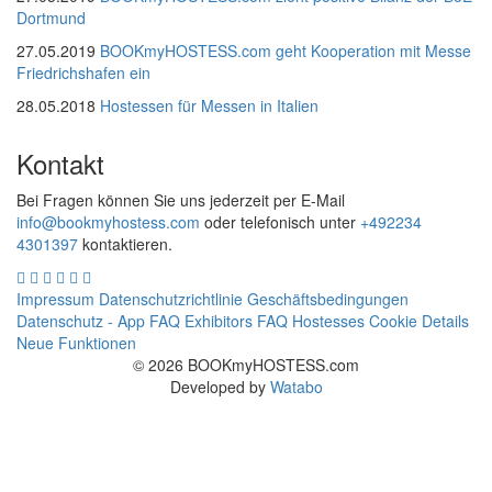
Dortmund
27.05.2019
BOOKmyHOSTESS.com geht Kooperation mit Messe
Friedrichshafen ein
28.05.2018
Hostessen für Messen in Italien
Kontakt
Bei Fragen können Sie uns jederzeit per E-Mail
info@bookmyhostess.com
oder telefonisch unter
+492234
4301397
kontaktieren.
Impressum
Datenschutzrichtlinie
Geschäftsbedingungen
Datenschutz - App
FAQ Exhibitors
FAQ Hostesses
Cookie Details
Neue Funktionen
© 2026 BOOKmyHOSTESS.com
Developed by
Watabo