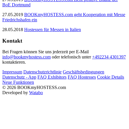
BoE Dortmund
27.05.2019
BOOKmyHOSTESS.com geht Kooperation mit Messe
Friedrichshafen ein
28.05.2018
Hostessen für Messen in Italien
Kontakt
Bei Fragen können Sie uns jederzeit per E-Mail
info@bookmyhostess.com
oder telefonisch unter
+492234 4301397
kontaktieren.
Impressum
Datenschutzrichtlinie
Geschäftsbedingungen
Datenschutz - App
FAQ Exhibitors
FAQ Hostesses
Cookie Details
Neue Funktionen
© 2026 BOOKmyHOSTESS.com
Developed by
Watabo