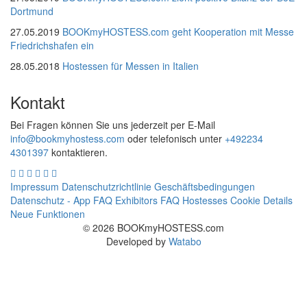
Dortmund
27.05.2019
BOOKmyHOSTESS.com geht Kooperation mit Messe
Friedrichshafen ein
28.05.2018
Hostessen für Messen in Italien
Kontakt
Bei Fragen können Sie uns jederzeit per E-Mail
info@bookmyhostess.com
oder telefonisch unter
+492234
4301397
kontaktieren.
Impressum
Datenschutzrichtlinie
Geschäftsbedingungen
Datenschutz - App
FAQ Exhibitors
FAQ Hostesses
Cookie Details
Neue Funktionen
© 2026 BOOKmyHOSTESS.com
Developed by
Watabo