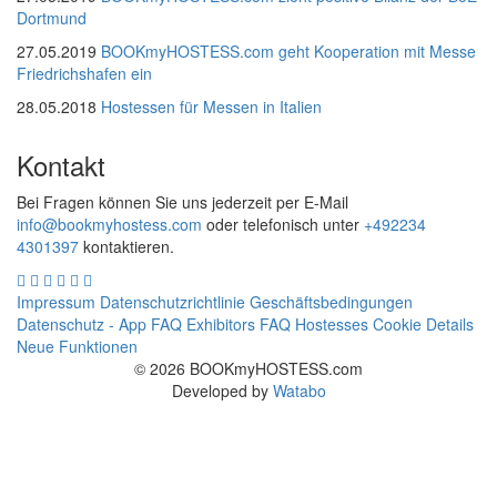
Dortmund
27.05.2019
BOOKmyHOSTESS.com geht Kooperation mit Messe
Friedrichshafen ein
28.05.2018
Hostessen für Messen in Italien
Kontakt
Bei Fragen können Sie uns jederzeit per E-Mail
info@bookmyhostess.com
oder telefonisch unter
+492234
4301397
kontaktieren.
Impressum
Datenschutzrichtlinie
Geschäftsbedingungen
Datenschutz - App
FAQ Exhibitors
FAQ Hostesses
Cookie Details
Neue Funktionen
© 2026 BOOKmyHOSTESS.com
Developed by
Watabo