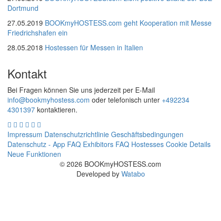
Dortmund
27.05.2019
BOOKmyHOSTESS.com geht Kooperation mit Messe
Friedrichshafen ein
28.05.2018
Hostessen für Messen in Italien
Kontakt
Bei Fragen können Sie uns jederzeit per E-Mail
info@bookmyhostess.com
oder telefonisch unter
+492234
4301397
kontaktieren.
Impressum
Datenschutzrichtlinie
Geschäftsbedingungen
Datenschutz - App
FAQ Exhibitors
FAQ Hostesses
Cookie Details
Neue Funktionen
© 2026 BOOKmyHOSTESS.com
Developed by
Watabo