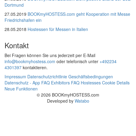
Dortmund
27.05.2019
BOOKmyHOSTESS.com geht Kooperation mit Messe
Friedrichshafen ein
28.05.2018
Hostessen für Messen in Italien
Kontakt
Bei Fragen können Sie uns jederzeit per E-Mail
info@bookmyhostess.com
oder telefonisch unter
+492234
4301397
kontaktieren.
Impressum
Datenschutzrichtlinie
Geschäftsbedingungen
Datenschutz - App
FAQ Exhibitors
FAQ Hostesses
Cookie Details
Neue Funktionen
© 2026 BOOKmyHOSTESS.com
Developed by
Watabo