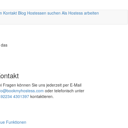
n
Kontakt
Blog
Hostessen suchen
Als Hostess arbeiten
m das
ontakt
i Fragen können Sie uns jederzeit per E-Mail
nfo@bookmyhostess.com
oder telefonisch unter
492234 4301397
kontaktieren.
ue Funktionen