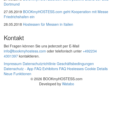
Dortmund
27.05.2019
BOOKmyHOSTESS.com geht Kooperation mit Messe
Friedrichshafen ein
28.05.2018
Hostessen für Messen in Italien
Kontakt
Bei Fragen können Sie uns jederzeit per E-Mail
info@bookmyhostess.com
oder telefonisch unter
+492234
4301397
kontaktieren.
Impressum
Datenschutzrichtlinie
Geschäftsbedingungen
Datenschutz - App
FAQ Exhibitors
FAQ Hostesses
Cookie Details
Neue Funktionen
© 2026 BOOKmyHOSTESS.com
Developed by
Watabo