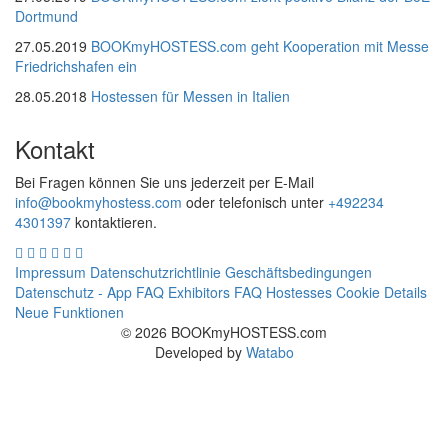
Dortmund
27.05.2019
BOOKmyHOSTESS.com geht Kooperation mit Messe
Friedrichshafen ein
28.05.2018
Hostessen für Messen in Italien
Kontakt
Bei Fragen können Sie uns jederzeit per E-Mail
info@bookmyhostess.com
oder telefonisch unter
+492234
4301397
kontaktieren.
Impressum
Datenschutzrichtlinie
Geschäftsbedingungen
Datenschutz - App
FAQ Exhibitors
FAQ Hostesses
Cookie Details
Neue Funktionen
© 2026 BOOKmyHOSTESS.com
Developed by
Watabo