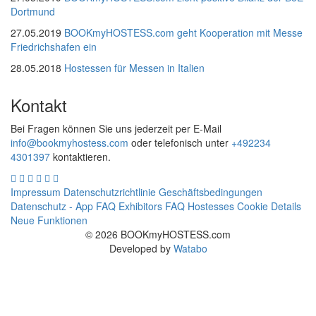
Dortmund
27.05.2019
BOOKmyHOSTESS.com geht Kooperation mit Messe
Friedrichshafen ein
28.05.2018
Hostessen für Messen in Italien
Kontakt
Bei Fragen können Sie uns jederzeit per E-Mail
info@bookmyhostess.com
oder telefonisch unter
+492234
4301397
kontaktieren.
Impressum
Datenschutzrichtlinie
Geschäftsbedingungen
Datenschutz - App
FAQ Exhibitors
FAQ Hostesses
Cookie Details
Neue Funktionen
© 2026 BOOKmyHOSTESS.com
Developed by
Watabo