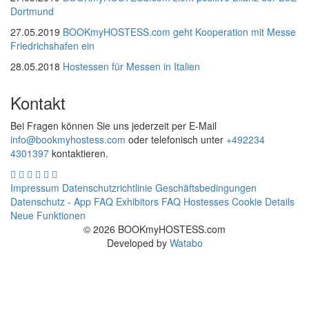
Dortmund
27.05.2019
BOOKmyHOSTESS.com geht Kooperation mit Messe
Friedrichshafen ein
28.05.2018
Hostessen für Messen in Italien
Kontakt
Bei Fragen können Sie uns jederzeit per E-Mail
info@bookmyhostess.com
oder telefonisch unter
+492234
4301397
kontaktieren.
Impressum
Datenschutzrichtlinie
Geschäftsbedingungen
Datenschutz - App
FAQ Exhibitors
FAQ Hostesses
Cookie Details
Neue Funktionen
© 2026 BOOKmyHOSTESS.com
Developed by
Watabo