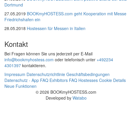
Dortmund
27.05.2019
BOOKmyHOSTESS.com geht Kooperation mit Messe
Friedrichshafen ein
28.05.2018
Hostessen für Messen in Italien
Kontakt
Bei Fragen können Sie uns jederzeit per E-Mail
info@bookmyhostess.com
oder telefonisch unter
+492234
4301397
kontaktieren.
Impressum
Datenschutzrichtlinie
Geschäftsbedingungen
Datenschutz - App
FAQ Exhibitors
FAQ Hostesses
Cookie Details
Neue Funktionen
© 2026 BOOKmyHOSTESS.com
Developed by
Watabo