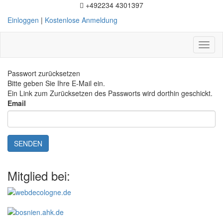
+492234 4301397
Einloggen
|
Kostenlose Anmeldung
Toggl
naviga
Passwort zurücksetzen
Bitte geben Sie Ihre E-Mail ein.
Ein Link zum Zurücksetzen des Passworts wird dorthin geschickt.
Email
SENDEN
Mitglied bei: