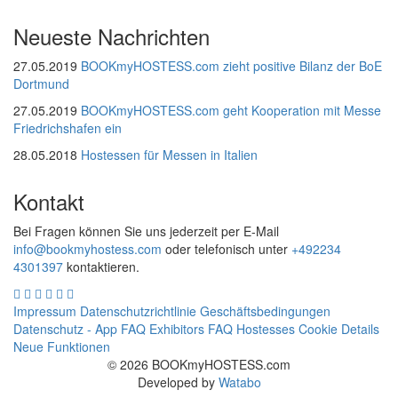
Neueste Nachrichten
27.05.2019
BOOKmyHOSTESS.com zieht positive Bilanz der BoE
Dortmund
27.05.2019
BOOKmyHOSTESS.com geht Kooperation mit Messe
Friedrichshafen ein
28.05.2018
Hostessen für Messen in Italien
Kontakt
Bei Fragen können Sie uns jederzeit per E-Mail
info@bookmyhostess.com
oder telefonisch unter
+492234
4301397
kontaktieren.
Impressum
Datenschutzrichtlinie
Geschäftsbedingungen
Datenschutz - App
FAQ Exhibitors
FAQ Hostesses
Cookie Details
Neue Funktionen
© 2026 BOOKmyHOSTESS.com
Developed by
Watabo