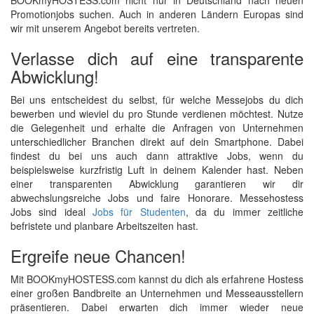
BOOKmyHOSTESS.com nicht nur in Deutschland nach neuen
Promotionjobs suchen. Auch in anderen Ländern Europas sind
wir mit unserem Angebot bereits vertreten.
Verlasse dich auf eine transparente
Abwicklung!
Bei uns entscheidest du selbst, für welche Messejobs du dich
bewerben und wieviel du pro Stunde verdienen möchtest. Nutze
die Gelegenheit und erhalte die Anfragen von Unternehmen
unterschiedlicher Branchen direkt auf dein Smartphone. Dabei
findest du bei uns auch dann attraktive Jobs, wenn du
beispielsweise kurzfristig Luft in deinem Kalender hast. Neben
einer transparenten Abwicklung garantieren wir dir
abwechslungsreiche Jobs und faire Honorare. Messehostess
Jobs sind ideal
Jobs für Studenten
, da du immer zeitliche
befristete und planbare Arbeitszeiten hast.
Ergreife neue Chancen!
Mit BOOKmyHOSTESS.com kannst du dich als erfahrene Hostess
einer großen Bandbreite an Unternehmen und Messeausstellern
präsentieren. Dabei erwarten dich immer wieder neue