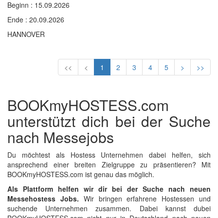
Beginn : 15.09.2026
Ende : 20.09.2026
HANNOVER
<<
<
1
2
3
4
5
>
>>
BOOKmyHOSTESS.com
unterstützt dich bei der Suche
nach Messejobs
Du möchtest als Hostess Unternehmen dabei helfen, sich
ansprechend einer breiten Zielgruppe zu präsentieren? Mit
BOOKmyHOSTESS.com ist genau das möglich.
Als Plattform helfen wir dir bei der Suche nach neuen
Messehostess Jobs.
Wir bringen erfahrene Hostessen und
suchende Unternehmen zusammen. Dabei kannst dubei