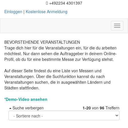
+492234 4301397
Einloggen
|
Kostenlose Anmeldung
Toggl
naviga
BEVORSTEHENDE VERANSTALTUNGEN
Trage dich hier für die Veranstaltungen ein, für die du arbeiten
möchtest. Nur dann sehen die Auftraggeber in deinem Online-
Profil, ob du für eine bestimmte Messe zur Verfügung stehst.
Auf dieser Seite findest du eine Liste von Messen und
Veranstaltungen. Über die Suchfunktion kannst du nach
Veranstaltungen suchen, die in ausgewählten Ländern und
Städten stattfinden.
*Demo-Video ansehen
Suche verbergen
1-20
von
96
Treffern