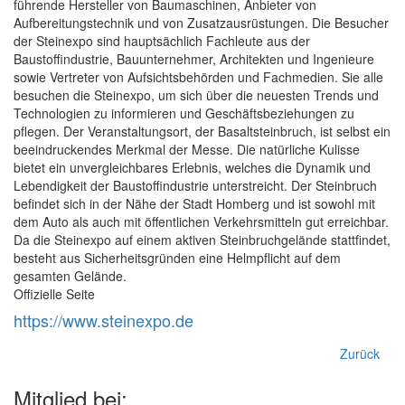
führende Hersteller von Baumaschinen, Anbieter von
Aufbereitungstechnik und von Zusatzausrüstungen. Die Besucher
der Steinexpo sind hauptsächlich Fachleute aus der
Baustoffindustrie, Bauunternehmer, Architekten und Ingenieure
sowie Vertreter von Aufsichtsbehörden und Fachmedien. Sie alle
besuchen die Steinexpo, um sich über die neuesten Trends und
Technologien zu informieren und Geschäftsbeziehungen zu
pflegen. Der Veranstaltungsort, der Basaltsteinbruch, ist selbst ein
beeindruckendes Merkmal der Messe. Die natürliche Kulisse
bietet ein unvergleichbares Erlebnis, welches die Dynamik und
Lebendigkeit der Baustoffindustrie unterstreicht. Der Steinbruch
befindet sich in der Nähe der Stadt Homberg und ist sowohl mit
dem Auto als auch mit öffentlichen Verkehrsmitteln gut erreichbar.
Da die Steinexpo auf einem aktiven Steinbruchgelände stattfindet,
besteht aus Sicherheitsgründen eine Helmpflicht auf dem
gesamten Gelände.
Offizielle Seite
https://www.steinexpo.de
Zurück
Mitglied bei: