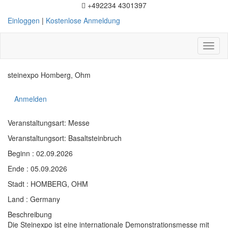
+492234 4301397
Einloggen
|
Kostenlose Anmeldung
Toggl
naviga
steinexpo Homberg, Ohm
Anmelden
Veranstaltungsart: Messe
Veranstaltungsort: Basaltsteinbruch
Beginn : 02.09.2026
Ende : 05.09.2026
Stadt : HOMBERG, OHM
Land : Germany
Beschreibung
Die Steinexpo ist eine internationale Demonstrationsmesse mit