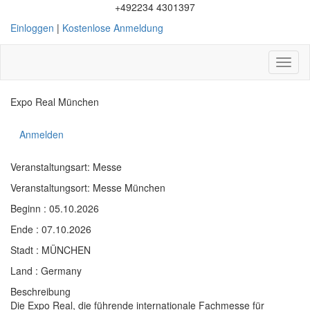
+492234 4301397
Einloggen
|
Kostenlose Anmeldung
Toggl
naviga
Expo Real München
Anmelden
Veranstaltungsart: Messe
Veranstaltungsort: Messe München
Beginn : 05.10.2026
Ende : 07.10.2026
Stadt : MÜNCHEN
Land : Germany
Beschreibung
Die Expo Real, die führende internationale Fachmesse für