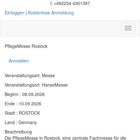
+492234 4301397
Einloggen
|
Kostenlose Anmeldung
Toggl
naviga
PflegeMesse Rostock
Anmelden
Veranstaltungsart: Messe
Veranstaltungsort: HanseMesse
Beginn : 08.09.2026
Ende : 10.09.2026
Stadt : ROSTOCK
Land : Germany
Beschreibung
Die PflegeMesse in Rostock, eine zentrale Fachmesse für die