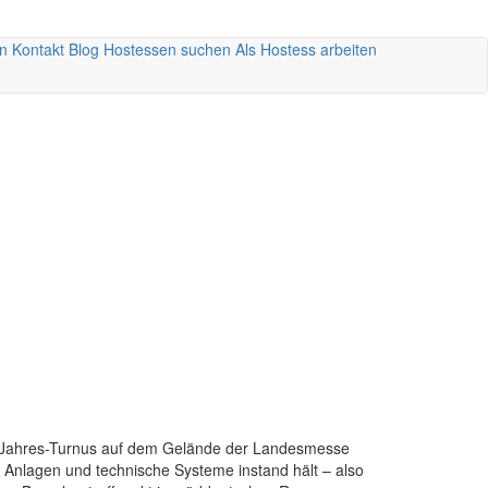
n
Kontakt
Blog
Hostessen suchen
Als Hostess arbeiten
wei-Jahres-Turnus auf dem Gelände der Landesmesse
n, Anlagen und technische Systeme instand hält – also