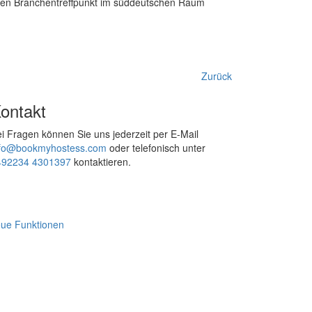
htigen Branchentreffpunkt im süddeutschen Raum
Zurück
ontakt
i Fragen können Sie uns jederzeit per E-Mail
nfo@bookmyhostess.com
oder telefonisch unter
492234 4301397
kontaktieren.
ue Funktionen