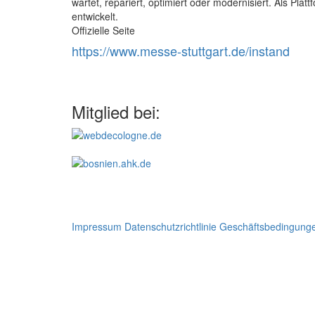
wartet, repariert, optimiert oder modernisiert. Als P
entwickelt.
Offizielle Seite
https://www.messe-stuttgart.de/instand
Mitglied bei:
Impressum
Datenschutzrichtlinie
Geschäftsbedingung