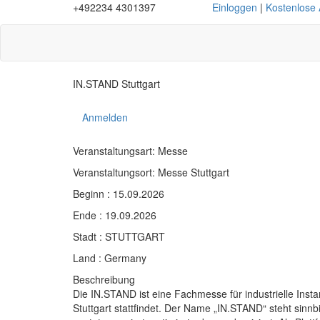
+492234 4301397
Einloggen
|
Kostenlose
IN.STAND Stuttgart
Anmelden
Veranstaltungsart: Messe
Veranstaltungsort: Messe Stuttgart
Beginn : 15.09.2026
Ende : 19.09.2026
Stadt : STUTTGART
Land : Germany
Beschreibung
Die IN.STAND ist eine Fachmesse für industrielle Ins
Stuttgart stattfindet. Der Name „IN.STAND“ steht sinn