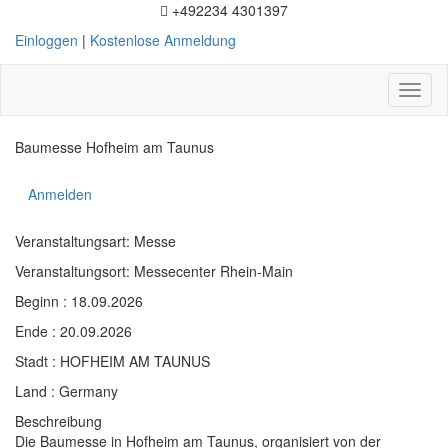
+492234 4301397
Einloggen
|
Kostenlose Anmeldung
Toggl
naviga
Baumesse Hofheim am Taunus
Anmelden
Veranstaltungsart: Messe
Veranstaltungsort: Messecenter Rhein-Main
Beginn : 18.09.2026
Ende : 20.09.2026
Stadt : HOFHEIM AM TAUNUS
Land : Germany
Beschreibung
Die Baumesse in Hofheim am Taunus, organisiert von der