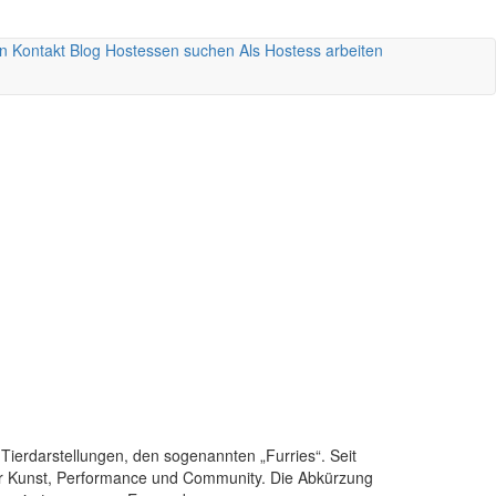
n
Kontakt
Blog
Hostessen suchen
Als Hostess arbeiten
Tierdarstellungen, den sogenannten „Furries“. Seit
 für Kunst, Performance und Community. Die Abkürzung