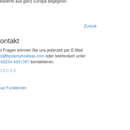
eressierte aus ganz Europa begegnen.
Zurück
ontakt
i Fragen können Sie uns jederzeit per E-Mail
nfo@bookmyhostess.com
oder telefonisch unter
492234 4301397
kontaktieren.
ue Funktionen