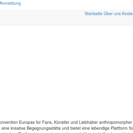
 Anmeldung
Startseite
Über uns
Koste
 Convention Europas für Fans, Künstler und Liebhaber anthropomorpher 
r eine kreative Begegnungsstätte und bietet eine lebendige Plattform