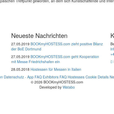
europäischen Treffpunkt geworden, an dem sich Kunstschaffende und Int
Neueste Nachrichten
K
27.05.2019
BOOKmyHOSTESS.com zieht positive Bilanz
Be
der BoE Dortmund
i
+
27.05.2019
BOOKmyHOSTESS.com geht Kooperation
mit Messe Friedrichshafen ein
28.05.2018
Hostessen für Messen in Italien
en
Datenschutz - App
FAQ Exhibitors
FAQ Hostesses
Cookie Details
Ne
© 2026 BOOKmyHOSTESS.com
Developed by
Watabo