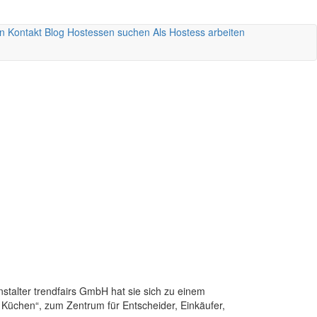
n
Kontakt
Blog
Hostessen suchen
Als Hostess arbeiten
talter trendfairs GmbH hat sie sich zu einem
r Küchen“, zum Zentrum für Entscheider, Einkäufer,