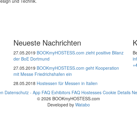
Design und Technik.
Neueste Nachrichten
K
27.05.2019
BOOKmyHOSTESS.com zieht positive Bilanz
Be
der BoE Dortmund
i
+
27.05.2019
BOOKmyHOSTESS.com geht Kooperation
mit Messe Friedrichshafen ein
28.05.2018
Hostessen für Messen in Italien
en
Datenschutz - App
FAQ Exhibitors
FAQ Hostesses
Cookie Details
Ne
© 2026 BOOKmyHOSTESS.com
Developed by
Watabo