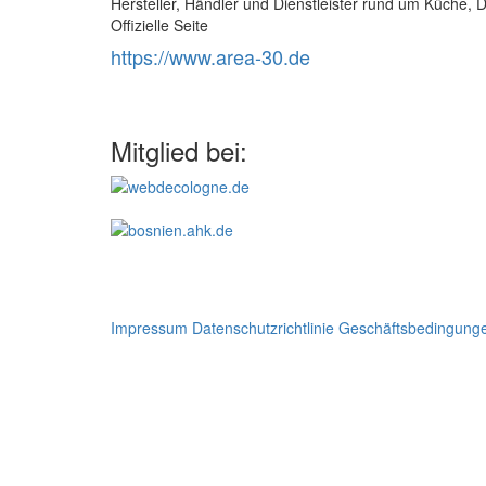
Hersteller, Händler und Dienstleister rund um Küche, 
Offizielle Seite
https://www.area-30.de
Mitglied bei:
Impressum
Datenschutzrichtlinie
Geschäftsbedingung