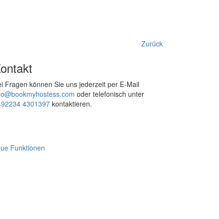
Zurück
ontakt
i Fragen können Sie uns jederzeit per E-Mail
nfo@bookmyhostess.com
oder telefonisch unter
492234 4301397
kontaktieren.
ue Funktionen