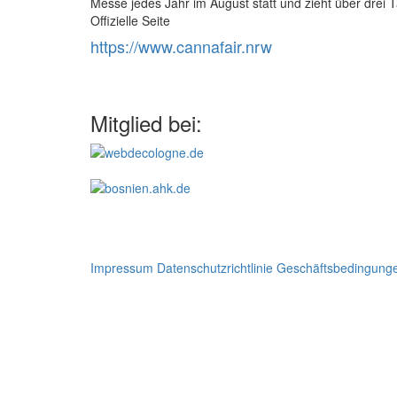
Messe jedes Jahr im August statt und zieht über drei 
Offizielle Seite
https://www.cannafair.nrw
Mitglied bei:
Impressum
Datenschutzrichtlinie
Geschäftsbedingung