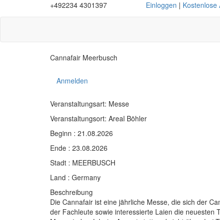
+492234 4301397
Einloggen
|
Kostenlose
Cannafair Meerbusch
Anmelden
Veranstaltungsart: Messe
Veranstaltungsort: Areal Böhler
Beginn : 21.08.2026
Ende : 23.08.2026
Stadt : MEERBUSCH
Land : Germany
Beschreibung
Die Cannafair ist eine jährliche Messe, die sich der Ca
der Fachleute sowie interessierte Laien die neuesten