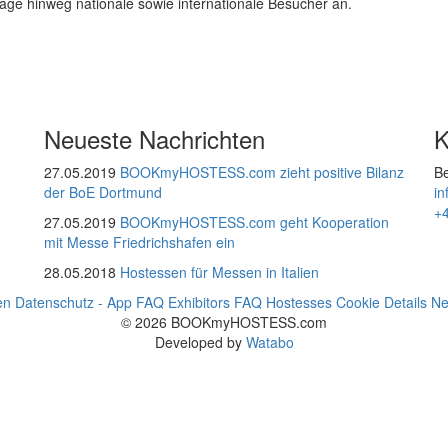
Tage hinweg nationale sowie internationale Besucher an.
Neueste Nachrichten
K
27.05.2019
BOOKmyHOSTESS.com zieht positive Bilanz
Be
der BoE Dortmund
i
+
27.05.2019
BOOKmyHOSTESS.com geht Kooperation
mit Messe Friedrichshafen ein
28.05.2018
Hostessen für Messen in Italien
en
Datenschutz - App
FAQ Exhibitors
FAQ Hostesses
Cookie Details
Ne
© 2026 BOOKmyHOSTESS.com
Developed by
Watabo