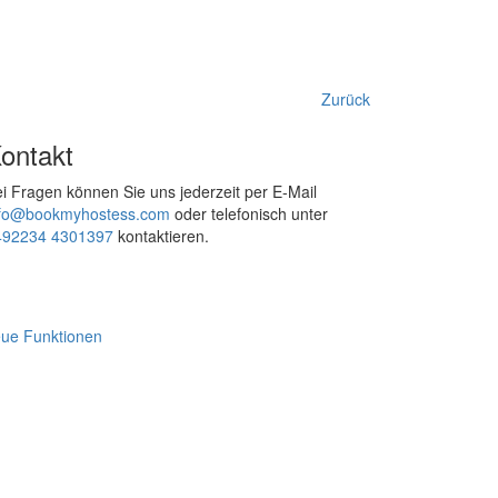
Zurück
ontakt
i Fragen können Sie uns jederzeit per E-Mail
nfo@bookmyhostess.com
oder telefonisch unter
492234 4301397
kontaktieren.
ue Funktionen