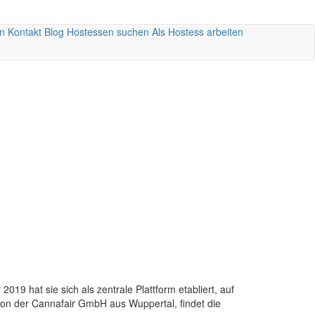
n
Kontakt
Blog
Hostessen suchen
Als Hostess arbeiten
019 hat sie sich als zentrale Plattform etabliert, auf
von der Cannafair GmbH aus Wuppertal, findet die