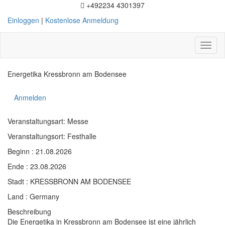
+492234 4301397
Einloggen
|
Kostenlose Anmeldung
Toggl
naviga
Energetika Kressbronn am Bodensee
Anmelden
Veranstaltungsart: Messe
Veranstaltungsort: Festhalle
Beginn : 21.08.2026
Ende : 23.08.2026
Stadt : KRESSBRONN AM BODENSEE
Land : Germany
Beschreibung
Die Energetika in Kressbronn am Bodensee ist eine jährlich