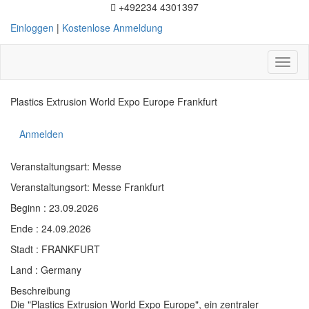
+492234 4301397
Einloggen
|
Kostenlose Anmeldung
Toggl
naviga
Plastics Extrusion World Expo Europe Frankfurt
Anmelden
Veranstaltungsart: Messe
Veranstaltungsort: Messe Frankfurt
Beginn : 23.09.2026
Ende : 24.09.2026
Stadt : FRANKFURT
Land : Germany
Beschreibung
Die "Plastics Extrusion World Expo Europe", ein zentraler