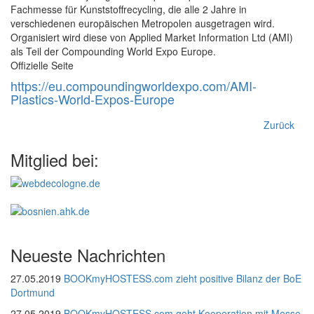
Fachmesse für Kunststoffrecycling, die alle 2 Jahre in
verschiedenen europäischen Metropolen ausgetragen wird.
Organisiert wird diese von Applied Market Information Ltd (AMI)
als Teil der Compounding World Expo Europe.
Offizielle Seite
https://eu.compoundingworldexpo.com/AMI-
Plastics-World-Expos-Europe
Zurück
Mitglied bei:
Neueste Nachrichten
27.05.2019
BOOKmyHOSTESS.com zieht positive Bilanz der BoE
Dortmund
27.05.2019
BOOKmyHOSTESS.com geht Kooperation mit Messe