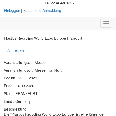
+492234 4301397
Einloggen
|
Kostenlose Anmeldung
Toggl
naviga
Plastics Recycling World Expo Europe Frankfurt
Anmelden
Veranstaltungsart: Messe
Veranstaltungsort: Messe Frankfurt
Beginn : 23.09.2026
Ende : 24.09.2026
Stadt : FRANKFURT
Land : Germany
Beschreibung
Die "Plastics Recycling World Expo Europe" ist eine führende