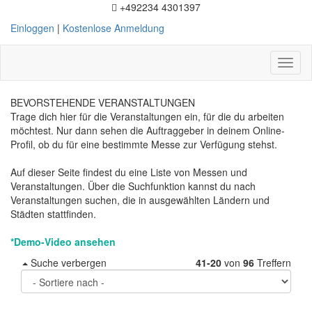
+492234 4301397
Einloggen
|
Kostenlose Anmeldung
Toggl
naviga
BEVORSTEHENDE VERANSTALTUNGEN
Trage dich hier für die Veranstaltungen ein, für die du arbeiten
möchtest. Nur dann sehen die Auftraggeber in deinem Online-
Profil, ob du für eine bestimmte Messe zur Verfügung stehst.
Auf dieser Seite findest du eine Liste von Messen und
Veranstaltungen. Über die Suchfunktion kannst du nach
Veranstaltungen suchen, die in ausgewählten Ländern und
Städten stattfinden.
*Demo-Video ansehen
Suche verbergen
41-20
von
96
Treffern