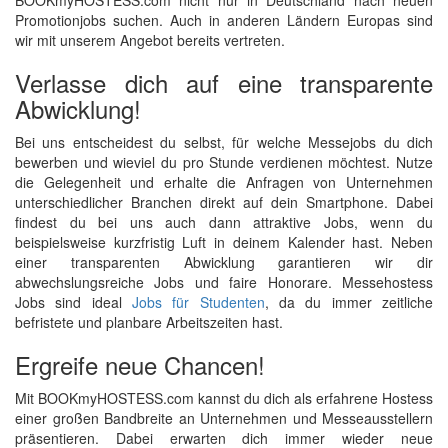
BOOKmyHOSTESS.com nicht nur in Deutschland nach neuen
Promotionjobs suchen. Auch in anderen Ländern Europas sind
wir mit unserem Angebot bereits vertreten.
Verlasse dich auf eine transparente
Abwicklung!
Bei uns entscheidest du selbst, für welche Messejobs du dich
bewerben und wieviel du pro Stunde verdienen möchtest. Nutze
die Gelegenheit und erhalte die Anfragen von Unternehmen
unterschiedlicher Branchen direkt auf dein Smartphone. Dabei
findest du bei uns auch dann attraktive Jobs, wenn du
beispielsweise kurzfristig Luft in deinem Kalender hast. Neben
einer transparenten Abwicklung garantieren wir dir
abwechslungsreiche Jobs und faire Honorare. Messehostess
Jobs sind ideal
Jobs für Studenten
, da du immer zeitliche
befristete und planbare Arbeitszeiten hast.
Ergreife neue Chancen!
Mit BOOKmyHOSTESS.com kannst du dich als erfahrene Hostess
einer großen Bandbreite an Unternehmen und Messeausstellern
präsentieren. Dabei erwarten dich immer wieder neue