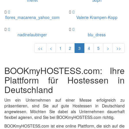
meret
Soph
flores_macarena_yahoo_com
Valerie Krampen-Kopp
nadinelaubinger
blu_dress
<<
<
1
2
3
4
5
>
>>
BOOKmyHOSTESS.com: Ihre
Plattform für Hostessen in
Deutschland
Um ein Unternehmen auf einer Messe erfolgreich zu
präsentieren, sind Sie auf gute Hostessen in Deutschland
angewiesen. Möchten Sie dabei als Unternehmen dauerhaft
flexibel agieren, sind Sie bei BOOKmyHOSTESS.com richtig.
BOOKmyHOSTESS.com ist eine online Plattform, die sich auf die