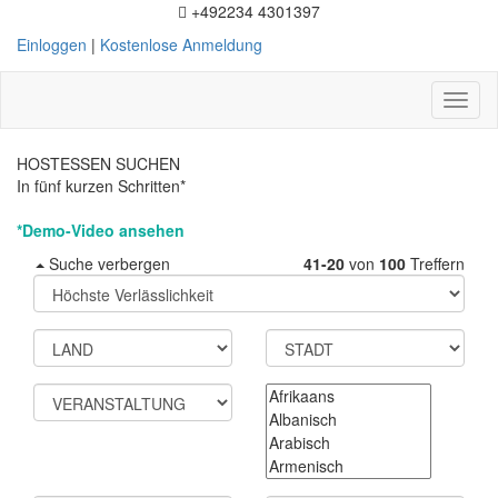
+492234 4301397
Einloggen
|
Kostenlose Anmeldung
Toggl
naviga
HOSTESSEN SUCHEN
In fünf kurzen Schritten*
*Demo-Video ansehen
Suche verbergen
41-20
von
100
Treffern