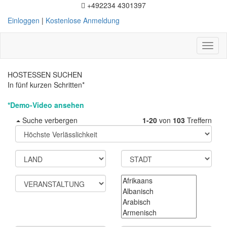
+492234 4301397
Einloggen
|
Kostenlose Anmeldung
Toggl
naviga
HOSTESSEN SUCHEN
In fünf kurzen Schritten*
*Demo-Video ansehen
Suche verbergen
1-20
von
103
Treffern