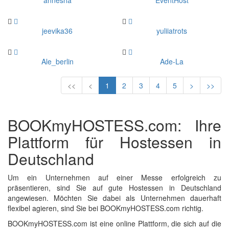
annesha
EventHost
jeevika36
yuliiatrots
Ale_berlin
Ade-La
<<
<
1
2
3
4
5
>
>>
BOOKmyHOSTESS.com: Ihre
Plattform für Hostessen in
Deutschland
Um ein Unternehmen auf einer Messe erfolgreich zu
präsentieren, sind Sie auf gute Hostessen in Deutschland
angewiesen. Möchten Sie dabei als Unternehmen dauerhaft
flexibel agieren, sind Sie bei BOOKmyHOSTESS.com richtig.
BOOKmyHOSTESS.com ist eine online Plattform, die sich auf die