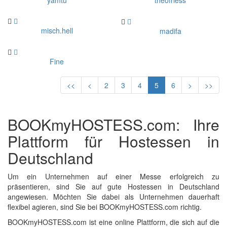
yamtu
theofriess
misch.hell
madifa
Fine
<<
<
2
3
4
5
6
>
>>
BOOKmyHOSTESS.com: Ihre
Plattform für Hostessen in
Deutschland
Um ein Unternehmen auf einer Messe erfolgreich zu
präsentieren, sind Sie auf gute Hostessen in Deutschland
angewiesen. Möchten Sie dabei als Unternehmen dauerhaft
flexibel agieren, sind Sie bei BOOKmyHOSTESS.com richtig.
BOOKmyHOSTESS.com ist eine online Plattform, die sich auf die