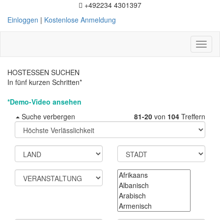
+492234 4301397
Einloggen
|
Kostenlose Anmeldung
Toggl
naviga
HOSTESSEN SUCHEN
In fünf kurzen Schritten*
*Demo-Video ansehen
Suche verbergen
81-20
von
104
Treffern